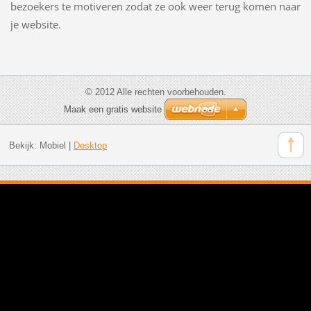
bezoekers te motiveren zodat ze ook weer terug komen naar
je website.
© 2012 Alle rechten voorbehouden.
Maak een gratis website
Bekijk:
Mobiel
|
Desktop